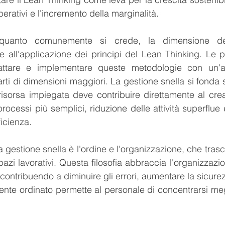
perativi e l'incremento della marginalità.
quanto comunemente si crede, la dimensione del
e all'applicazione dei principi del Lean Thinking. Le p
attare e implementare queste metodologie con un'agi
arti di dimensioni maggiori. La gestione snella si fonda s
risorsa impiegata deve contribuire direttamente al crear
rocessi più semplici, riduzione delle attività superflue 
ficienza.
la gestione snella è l'ordine e l'organizzazione, che tra
spazi lavorativi. Questa filosofia abbraccia l'organizzazi
 contribuendo a diminuire gli errori, aumentare la sicure
ente ordinato permette al personale di concentrarsi megli