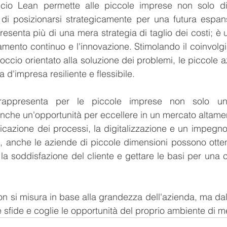
io Lean permette alle piccole imprese non solo di r
i posizionarsi strategicamente per una futura espansio
esenta più di una mera strategia di taglio dei costi; è u
ramento continuo e l'innovazione. Stimolando il coinvolg
ccio orientato alla soluzione dei problemi, le piccole 
a d'impresa resiliente e flessibile.
rappresenta per le piccole imprese non solo una
che un'opportunità per eccellere in un mercato altamen
ficazione dei processi, la digitalizzazione e un impegno
za, anche le aziende di piccole dimensioni possono ottene
la soddisfazione del cliente e gettare le basi per una cr
on si misura in base alla grandezza dell'azienda, ma dal
e sfide e coglie le opportunità del proprio ambiente di m