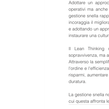
Adottare un approcc
operativi ma anche d
gestione snella rappr
incoraggia il miglio
e adottando un appro
instaurare una cultur
Il Lean Thinking 
sopravvivenza, ma an
Attraverso la sempli
l'ordine e l'efficien
risparmi, aumentare 
duratura.
La gestione snella n
cui questa affronta l