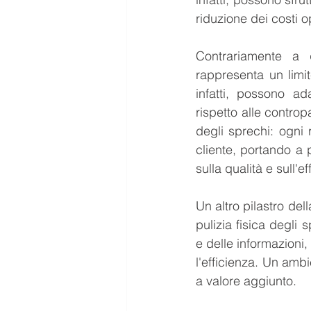
riduzione dei costi o
Contrariamente a 
rappresenta un limit
infatti, possono ad
rispetto alle controp
degli sprechi: ogni 
cliente, portando a p
sulla qualità e sull'ef
Un altro pilastro del
pulizia fisica degli 
e delle informazioni,
l'efficienza. Un ambi
a valore aggiunto.