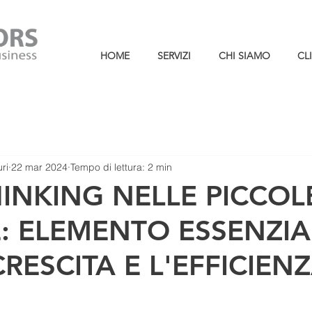
HOME
SERVIZI
CHI SIAMO
CL
ri
22 mar 2024
Tempo di lettura: 2 min
INKING NELLE PICCOL
: ELEMENTO ESSENZIA
CRESCITA E L'EFFICIEN