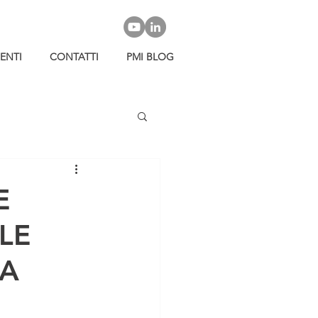
IENTI
CONTATTI
PMI BLOG
E
LE
ZA