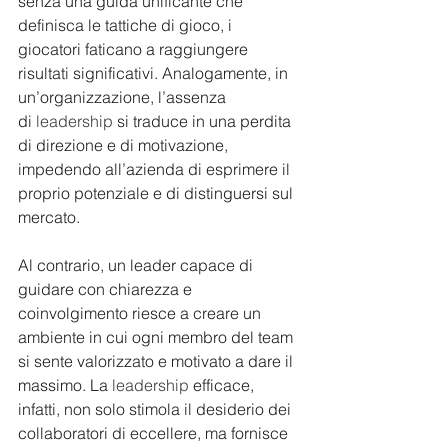
senza una guida unificante che 
definisca le tattiche di gioco, i 
giocatori faticano a raggiungere 
risultati significativi. Analogamente, in 
un’organizzazione, l’assenza 
di 
leadership
 si traduce in una perdita 
di direzione e di motivazione, 
impedendo all’azienda di esprimere il 
proprio potenziale e di distinguersi sul 
mercato.
Al contrario, un leader capace di 
guidare con chiarezza e 
coinvolgimento riesce a creare un 
ambiente in cui ogni membro del team 
si sente valorizzato e motivato a dare il 
massimo. La 
leadership
 efficace, 
infatti, non solo stimola il desiderio dei 
collaboratori di eccellere, ma fornisce 