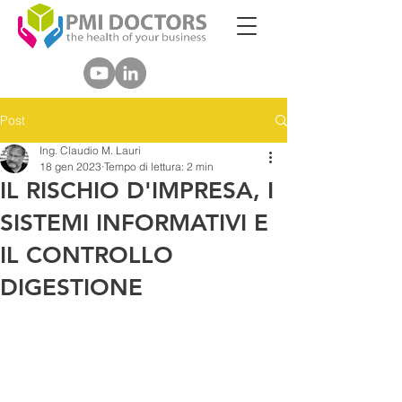
Post
Ing. Claudio M. Lauri
18 gen 2023
Tempo di lettura: 2 min
IL RISCHIO D'IMPRESA, I
SISTEMI INFORMATIVI E
IL CONTROLLO
DIGESTIONE