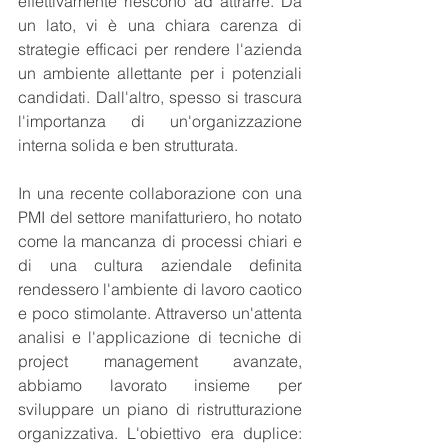
effettivamente riescono ad attrarre. Da 
un lato, vi è una chiara carenza di 
strategie efficaci per rendere l'azienda 
un ambiente allettante per i potenziali 
candidati. Dall'altro, spesso si trascura 
l'importanza di un'organizzazione 
interna solida e ben strutturata.
In una recente collaborazione con una 
PMI del settore manifatturiero, ho notato 
come la mancanza di processi chiari e 
di una cultura aziendale definita 
rendessero l'ambiente di lavoro caotico 
e poco stimolante. Attraverso un'attenta 
analisi e l'applicazione di tecniche di 
project management avanzate, 
abbiamo lavorato insieme per 
sviluppare un piano di ristrutturazione 
organizzativa. L'obiettivo era duplice: 