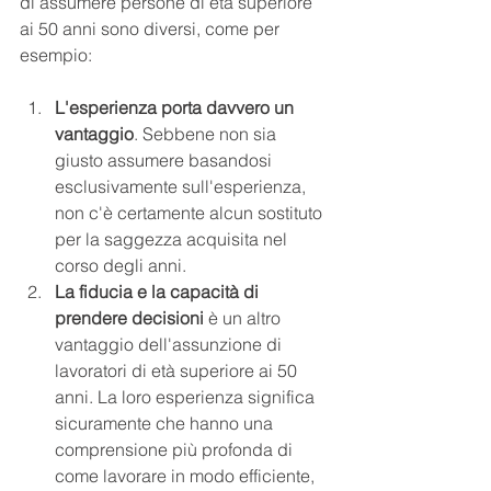
di assumere persone di età superiore 
ai 50 anni sono diversi, come per 
esempio:
L'esperienza porta davvero un 
vantaggio
. Sebbene non sia 
giusto assumere basandosi 
esclusivamente sull'esperienza, 
non c'è certamente alcun sostituto 
per la saggezza acquisita nel 
corso degli anni.
La fiducia e la capacità di 
prendere decisioni
 è un altro 
vantaggio dell'assunzione di 
lavoratori di età superiore ai 50 
anni. La loro esperienza significa 
sicuramente che hanno una 
comprensione più profonda di 
come lavorare in modo efficiente, 