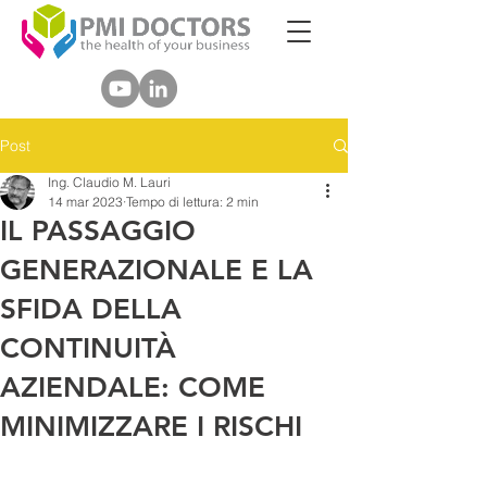
Post
Ing. Claudio M. Lauri
14 mar 2023
Tempo di lettura: 2 min
IL PASSAGGIO
GENERAZIONALE E LA
SFIDA DELLA
CONTINUITÀ
AZIENDALE: COME
MINIMIZZARE I RISCHI