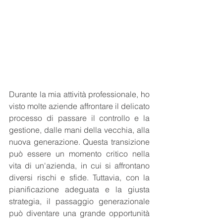
Durante la mia attività professionale, ho 
visto molte aziende affrontare il delicato 
processo di passare il controllo e la 
gestione, dalle mani della vecchia, alla 
nuova generazione. Questa transizione 
può essere un momento critico nella 
vita di un'azienda, in cui si affrontano 
diversi rischi e sfide. Tuttavia, con la 
pianificazione adeguata e la giusta 
strategia, il passaggio generazionale 
può diventare una grande opportunità 