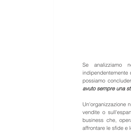
Se analizziamo n
indipendentemente da
possiamo conclude
avuto sempre una st
Un'organizzazione no
vendite o sull'espan
business che, oper
affrontare le sfide e 