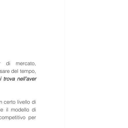
 di mercato, 
sare del tempo, 
 trova nell’aver 
erto livello di 
e il modello di 
ompetitivo per 