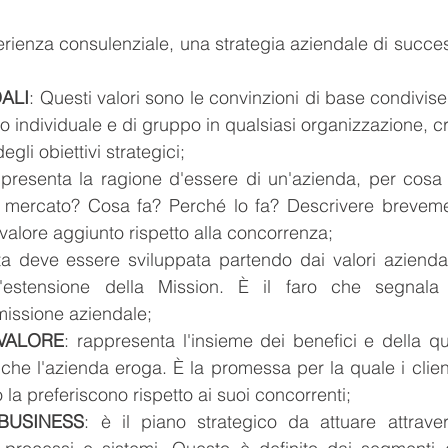
ienza consulenziale, una strategia aziendale di succes
ALI
: Questi valori sono le convinzioni di base condivis
 individuale e di gruppo in qualsiasi organizzazione, cre
egli obiettivi strategici;
presenta la ragione d'essere di un'azienda, per cosa 
o mercato? Cosa fa? Perché lo fa? Descrivere brevement
 valore aggiunto rispetto alla concorrenza;
a deve essere sviluppata partendo dai valori aziendal
'estensione della Mission. È il faro che segnala 
missione aziendale;
VALORE
: rappresenta l'insieme dei benefici e della qua
 che l'azienda eroga. È la promessa per la quale i client
 la preferiscono rispetto ai suoi concorrenti;
BUSINESS
: è il piano strategico da attuare attraver