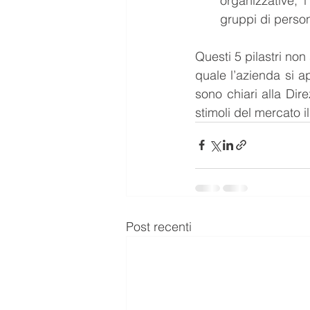
organizzative, 
gruppi di person
Questi 5 pilastri non
quale l’azienda si a
sono chiari alla Dir
stimoli del mercato i
Post recenti