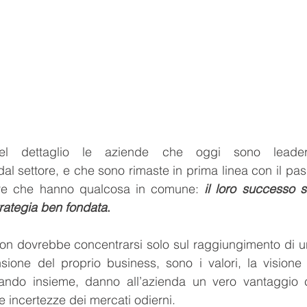
el dettaglio le aziende che oggi sono leader
l settore, e che sono rimaste in prima linea con il pas
re che hanno qualcosa in comune: 
il loro successo si
rategia ben fondata
.
n dovrebbe concentrarsi solo sul raggiungimento di un c
sione del proprio business, sono i valori, la visione 
ando insieme, danno all’azienda un vero vantaggio c
le incertezze dei mercati odierni.