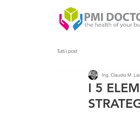
Tutti i post
Ing. Claudio M. Lau
I 5 ELE
STRATEG