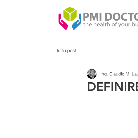
Tutti i post
Ing. Claudio M. Lau
DEFINIRE