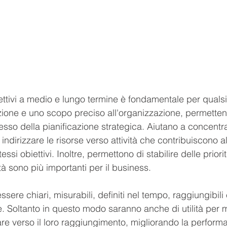
iettivi a medio e lungo termine è fondamentale per qualsi
ione e uno scopo preciso all'organizzazione, permetten
sso della pianificazione strategica. Aiutano a concentrar
 indirizzare le risorse verso attività che contribuiscono al
essi obiettivi. Inoltre, permettono di stabilire delle prior
ità sono più importanti per il business. 
essere chiari, misurabili, definiti nel tempo, raggiungibili
e. Soltanto in questo modo saranno anche di utilità per m
rare verso il loro raggiungimento, migliorando la perfor