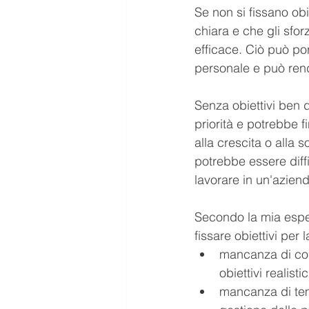
Se non si fissano obi
chiara e che gli sfor
efficace. Ciò può po
personale e può rende
Senza obiettivi ben d
priorità e potrebbe f
alla crescita o alla s
potrebbe essere diffic
lavorare in un'azien
Secondo la mia esper
fissare obiettivi per 
mancanza di con
obiettivi realisti
mancanza di temp