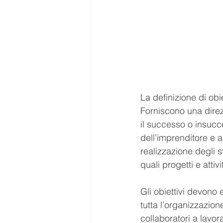
La definizione di ob
Forniscono una direz
il successo o insucce
dell’imprenditore e a
realizzazione degli st
quali progetti e attiv
Gli obiettivi devono 
tutta l’organizzazion
collaboratori a lavo