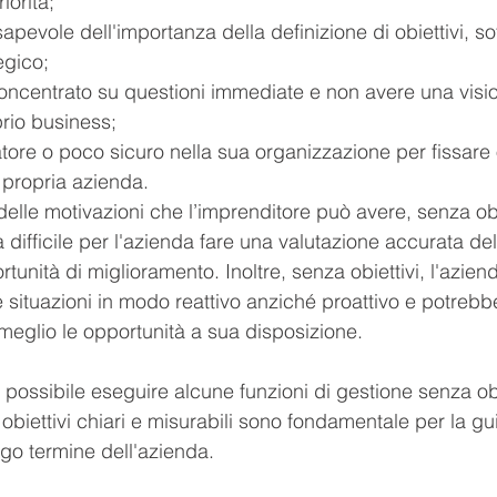
iorità;
pevole dell'importanza della definizione di obiettivi, sot
egico;
oncentrato su questioni immediate e non avere una visi
rio business;
ore o poco sicuro nella sua organizzazione per fissare o
 propria azienda.
lle motivazioni che l’imprenditore può avere, senza obie
difficile per l'azienda fare una valutazione accurata del
ortunità di miglioramento. Inoltre, senza obiettivi, l'azie
le situazioni in modo reattivo anziché proattivo e potrebb
 meglio le opportunità a sua disposizione. 
possibile eseguire alcune funzioni di gestione senza obi
 obiettivi chiari e misurabili sono fondamentale per la gu
ngo termine dell'azienda.