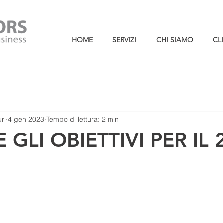
HOME
SERVIZI
CHI SIAMO
CL
ri
4 gen 2023
Tempo di lettura: 2 min
 GLI OBIETTIVI PER IL 