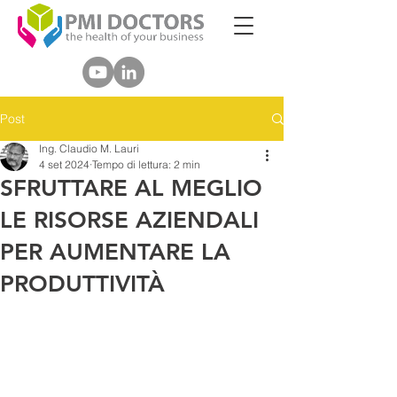
Post
Ing. Claudio M. Lauri
4 set 2024
Tempo di lettura: 2 min
SFRUTTARE AL MEGLIO
LE RISORSE AZIENDALI
PER AUMENTARE LA
PRODUTTIVITÀ