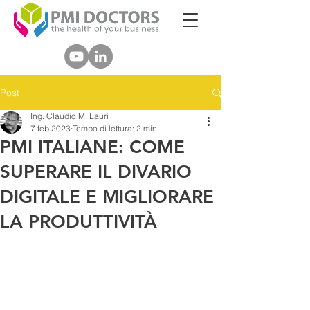
Post
Ing. Claudio M. Lauri
7 feb 2023
Tempo di lettura: 2 min
PMI ITALIANE: COME
SUPERARE IL DIVARIO
DIGITALE E MIGLIORARE
LA PRODUTTIVITÀ