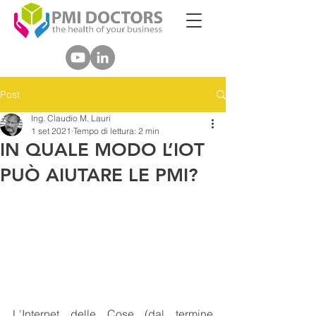
Post
Ing. Claudio M. Lauri
1 set 2021
Tempo di lettura: 2 min
IN QUALE MODO L’IOT
PUÒ AIUTARE LE PMI?
L'Internet delle Cose (dal termine 