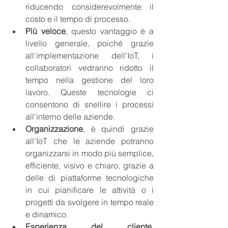
riducendo considerevolmente il 
costo e il tempo di processo.
Più veloce
, questo vantaggio è a 
livello generale, poiché grazie 
all'implementazione dell'IoT, i 
collaboratori vedranno ridotto il 
tempo nella gestione del loro 
lavoro. Queste tecnologie ci 
consentono di snellire i processi 
all'interno delle aziende.
Organizzazione
, è quindi grazie 
all’IoT che le aziende potranno 
organizzarsi in modo più semplice, 
efficiente, visivo e chiaro, grazie a 
delle di piattaforme tecnologiche 
in cui pianificare le attività o i 
progetti da svolgere in tempo reale 
e dinamico.
Esperienza del cliente
, 