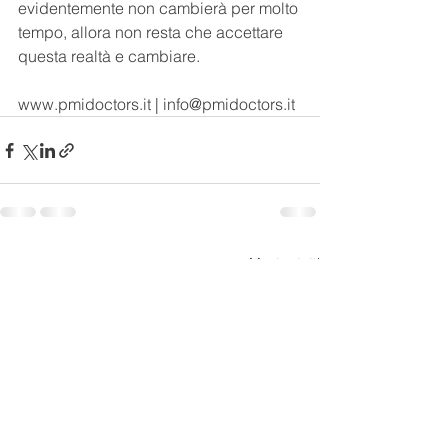
evidentemente non cambierà per molto 
tempo, allora non resta che accettare 
questa realtà e cambiare.
www.pmidoctors.it | info@pmidoctors.it
Mostra tutti
Post recenti