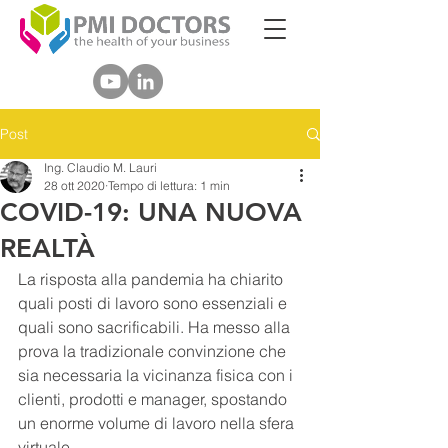
Post
Ing. Claudio M. Lauri
28 ott 2020
Tempo di lettura: 1 min
COVID-19: UNA NUOVA
REALTÀ
La risposta alla pandemia ha chiarito 
quali posti di lavoro sono essenziali e 
quali sono sacrificabili. Ha messo alla 
prova la tradizionale convinzione che 
sia necessaria la vicinanza fisica con i 
clienti, prodotti e manager, spostando 
un enorme volume di lavoro nella sfera 
virtuale.