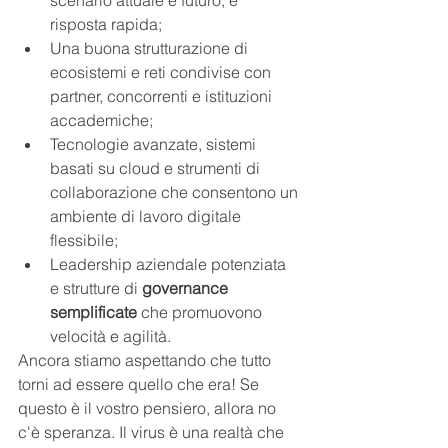
scenario attuale e futuro, e 
risposta rapida;
Una buona strutturazione di 
ecosistemi e reti condivise con 
partner, concorrenti e istituzioni 
accademiche;
Tecnologie avanzate, sistemi 
basati su cloud e strumenti di 
collaborazione che consentono un 
ambiente di lavoro digitale 
flessibile;
Leadership aziendale potenziata 
e strutture di 
governance 
semplificate
 che promuovono 
velocità e agilità.
Ancora stiamo aspettando che tutto 
torni ad essere quello che era! Se 
questo è il vostro pensiero, allora no 
c'è speranza. Il virus è una realtà che 